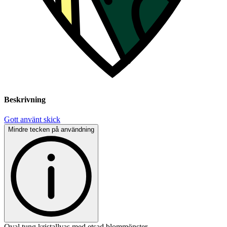
Beskrivning
Gott använt skick
Mindre tecken på användning
Oval tung kristallvas med etsad blommönster.