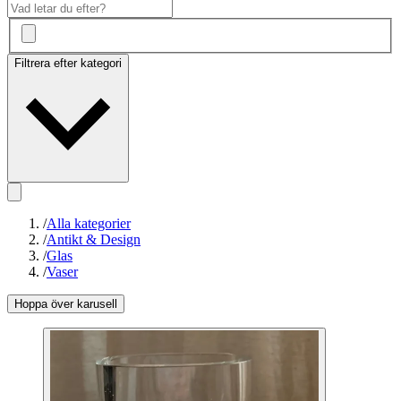
Filtrera efter kategori
/
Alla kategorier
/
Antikt & Design
/
Glas
/
Vaser
Hoppa över karusell