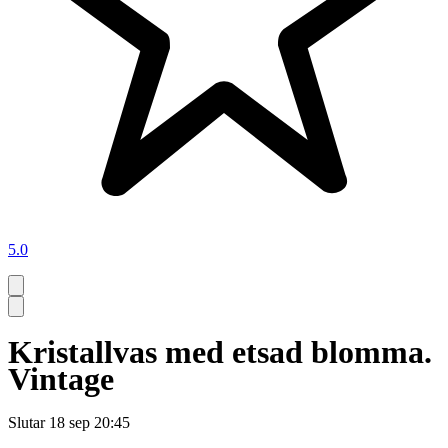
5.0
Kristallvas med etsad blomma.
Vintage
Slutar
18 sep 20:45