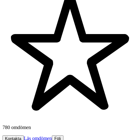
780 omdömen
Läs omdömen
Kontakta
Följ