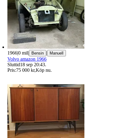
1966
|
0 mil
|
|
Bensin
Manuell
Volvo amazon 1966
Sluttid
18 sep 20:43
.
Pris:
75 000 kr
,
Köp nu
.