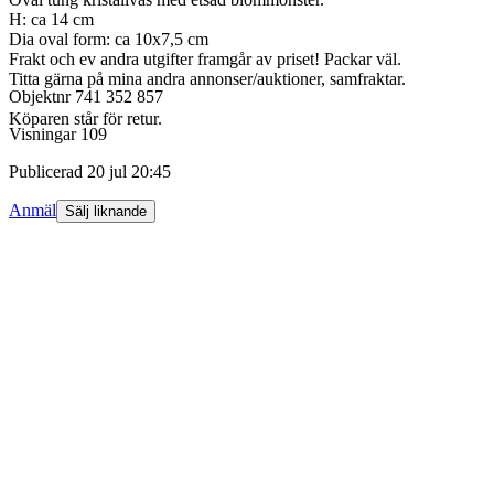
H: ca 14 cm
Dia oval form: ca 10x7,5 cm
Frakt och ev andra utgifter framgår av priset! Packar väl.
Titta gärna på mina andra annonser/auktioner, samfraktar.
Objektnr
741 352 857
Köparen står för retur.
Visningar
109
Publicerad
20 jul 20:45
Anmäl
Sälj liknande