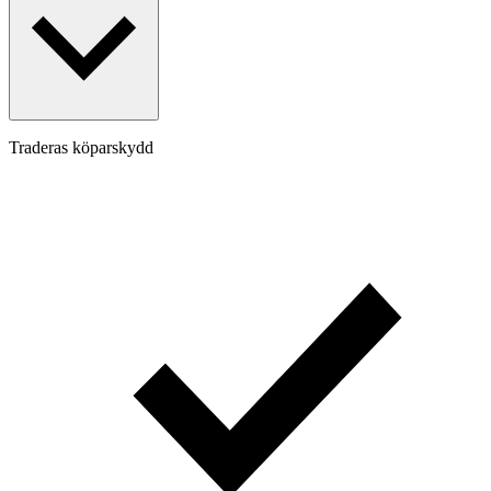
Traderas köparskydd