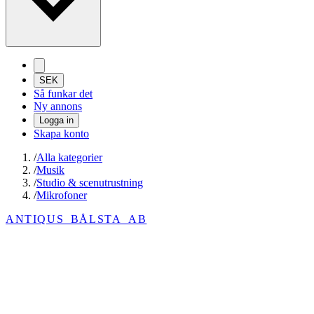
SEK
Så funkar det
Ny annons
Logga in
Skapa konto
/
Alla kategorier
/
Musik
/
Studio & scenutrustning
/
Mikrofoner
ANTIQUS_BÅLSTA_AB