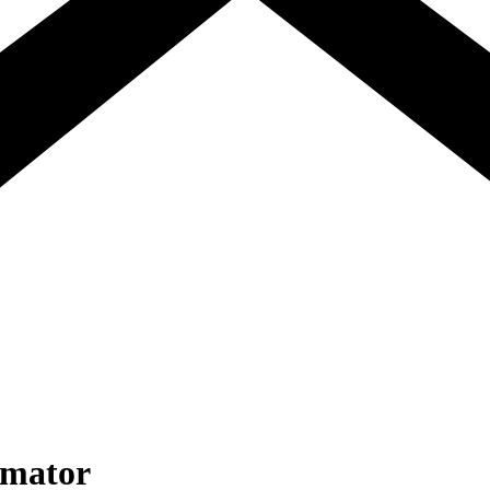
rmator