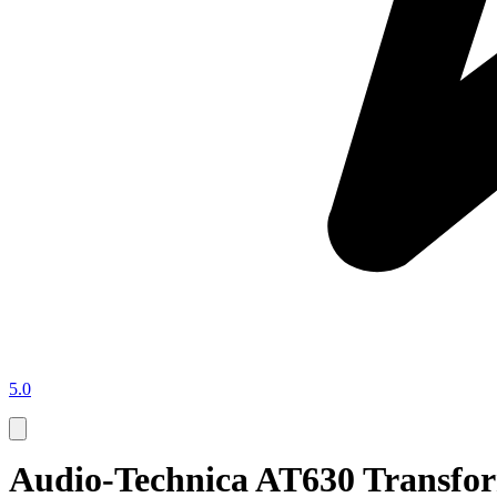
5.0
Audio-Technica AT630 Transfo