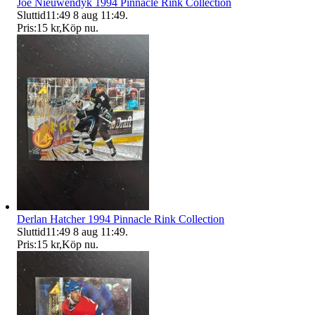
Joe Nieuwendyk 1994 Pinnacle Rink Collection
Sluttid
11:49
8 aug 11:49
.
Pris:
15 kr
,
Köp nu
.
Derlan Hatcher 1994 Pinnacle Rink Collection
Sluttid
11:49
8 aug 11:49
.
Pris:
15 kr
,
Köp nu
.