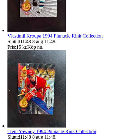
Vlastimil Kroupa 1994 Pinnacle Rink Collection
Sluttid
11:48
8 aug 11:48
.
Pris:
15 kr
,
Köp nu
.
Trent Yawney 1994 Pinnacle Rink Collection
Sluttid
11:48
8 aug 11:48
.