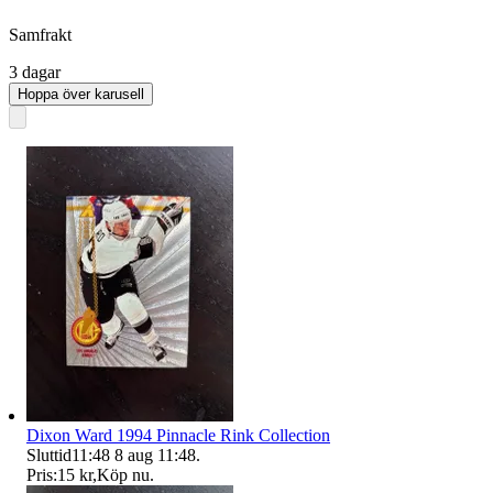
Samfrakt
3 dagar
Hoppa över karusell
Dixon Ward 1994 Pinnacle Rink Collection
Sluttid
11:48
8 aug 11:48
.
Pris:
15 kr
,
Köp nu
.