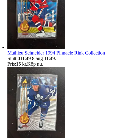
Mathieu Schneider 1994 Pinnacle Rink Collection
Sluttid
11:49
8 aug 11:49
.
Pris:
15 kr
,
Köp nu
.