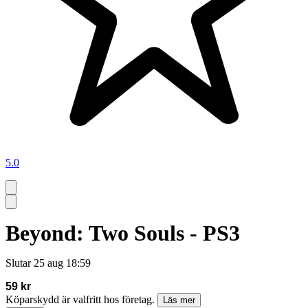
5.0
Beyond: Two Souls - PS3
Slutar
25 aug 18:59
59 kr
Köparskydd är valfritt hos företag.
Läs mer