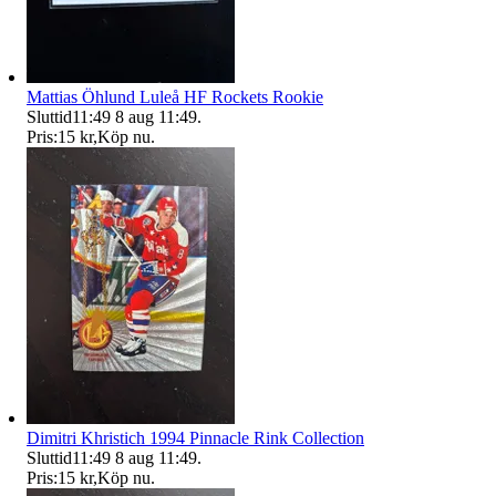
Mattias Öhlund Luleå HF Rockets Rookie
Sluttid
11:49
8 aug 11:49
.
Pris:
15 kr
,
Köp nu
.
Dimitri Khristich 1994 Pinnacle Rink Collection
Sluttid
11:49
8 aug 11:49
.
Pris:
15 kr
,
Köp nu
.