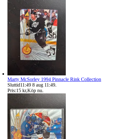
Marty McSorley 1994 Pinnacle Rink Collection
Sluttid
11:49
8 aug 11:49
.
Pris:
15 kr
,
Köp nu
.