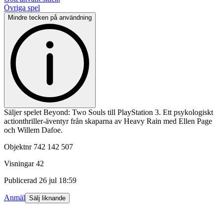
Övriga spel
Mindre tecken på användning
Säljer spelet Beyond: Two Souls till PlayStation 3. Ett psykologiskt
actionthriller-äventyr från skaparna av Heavy Rain med Ellen Page
och Willem Dafoe.
Objektnr
742 142 507
Visningar
42
Publicerad
26 jul 18:59
Anmäl
Sälj liknande