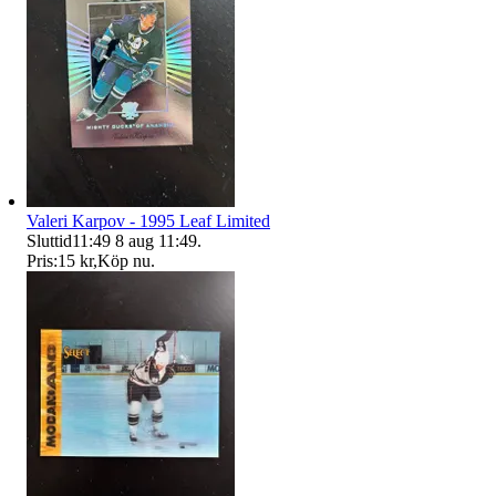
Valeri Karpov - 1995 Leaf Limited
Sluttid
11:49
8 aug 11:49
.
Pris:
15 kr
,
Köp nu
.