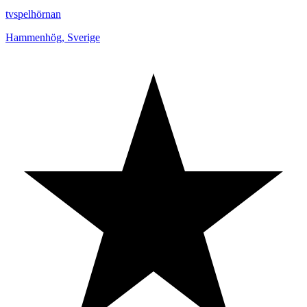
tvspelhörnan
Hammenhög
,
Sverige