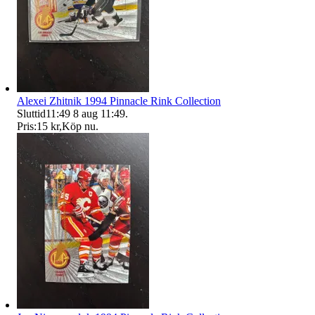
Alexei Zhitnik 1994 Pinnacle Rink Collection
Sluttid
11:49
8 aug 11:49
.
Pris:
15 kr
,
Köp nu
.