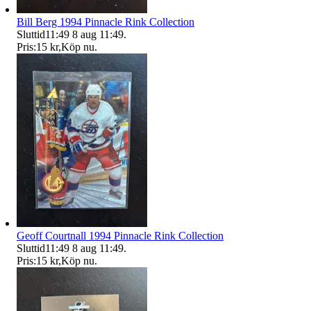
Bill Berg 1994 Pinnacle Rink Collection
Sluttid
11:49
8 aug 11:49
.
Pris:
15 kr
,
Köp nu
.
Geoff Courtnall 1994 Pinnacle Rink Collection
Sluttid
11:49
8 aug 11:49
.
Pris:
15 kr
,
Köp nu
.