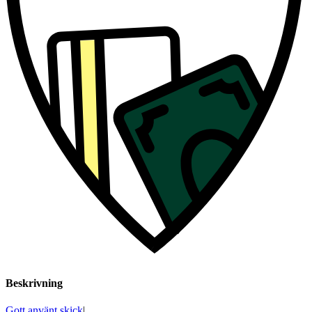
Beskrivning
Gott använt skick
|