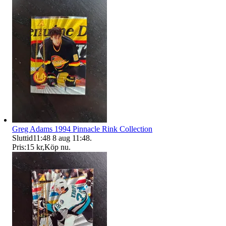
Greg Adams 1994 Pinnacle Rink Collection
Sluttid
11:48
8 aug 11:48
.
Pris:
15 kr
,
Köp nu
.