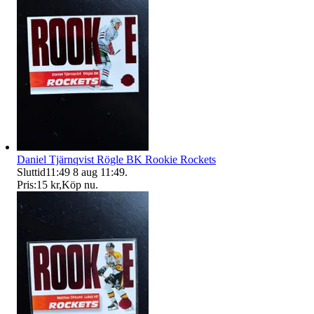
Daniel Tjärnqvist Rögle BK Rookie Rockets
Sluttid
11:49
8 aug 11:49
.
Pris:
15 kr
,
Köp nu
.