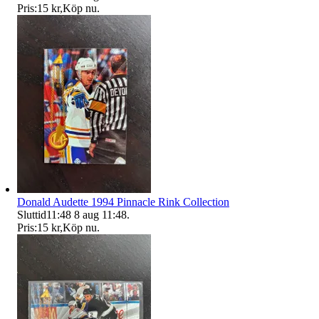
Pris:
15 kr
,
Köp nu
.
Donald Audette 1994 Pinnacle Rink Collection
Sluttid
11:48
8 aug 11:48
.
Pris:
15 kr
,
Köp nu
.