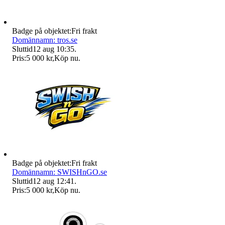
Badge på objektet:
Fri frakt
Domännamn: tros.se
Sluttid
12 aug 10:35
.
Pris:
5 000 kr
,
Köp nu
.
Badge på objektet:
Fri frakt
Domännamn: SWISHnGO.se
Sluttid
12 aug 12:41
.
Pris:
5 000 kr
,
Köp nu
.