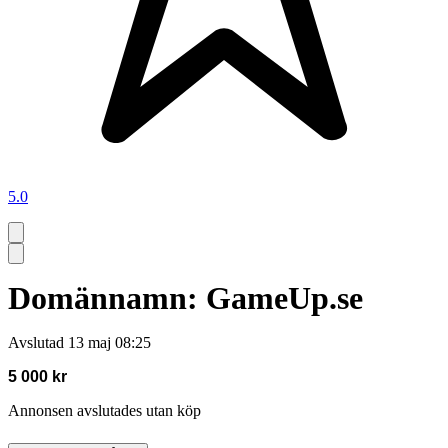
5.0
Domännamn: GameUp.se
Avslutad
13 maj 08:25
5 000 kr
Annonsen avslutades utan köp