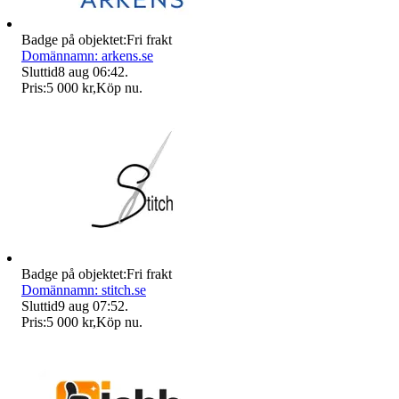
Badge på objektet:
Fri frakt
Domännamn: arkens.se
Sluttid
8 aug 06:42
.
Pris:
5 000 kr
,
Köp nu
.
Badge på objektet:
Fri frakt
Domännamn: stitch.se
Sluttid
9 aug 07:52
.
Pris:
5 000 kr
,
Köp nu
.