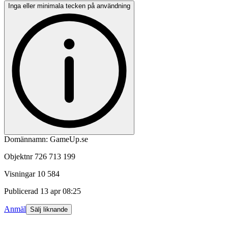
Inga eller minimala tecken på användning
Domännamn: GameUp.se
Objektnr
726 713 199
Visningar
10 584
Publicerad
13 apr 08:25
Anmäl
Sälj liknande