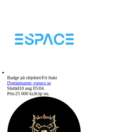
Badge på objektet:
Fri frakt
Domännamn: espace.se
Sluttid
10 aug 05:04
.
Pris:
25 000 kr
,
Köp nu
.