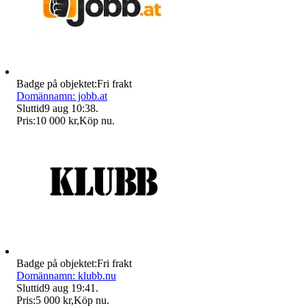
Badge på objektet:
Fri frakt
Domännamn: jobb.at
Sluttid
9 aug 10:38
.
Pris:
10 000 kr
,
Köp nu
.
Badge på objektet:
Fri frakt
Domännamn: klubb.nu
Sluttid
9 aug 19:41
.
Pris:
5 000 kr
,
Köp nu
.