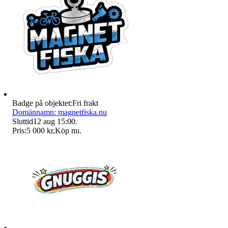
Badge på objektet:
Fri frakt
Domännamn: magnetfiska.nu
Sluttid
12 aug 15:00
.
Pris:
5 000 kr
,
Köp nu
.