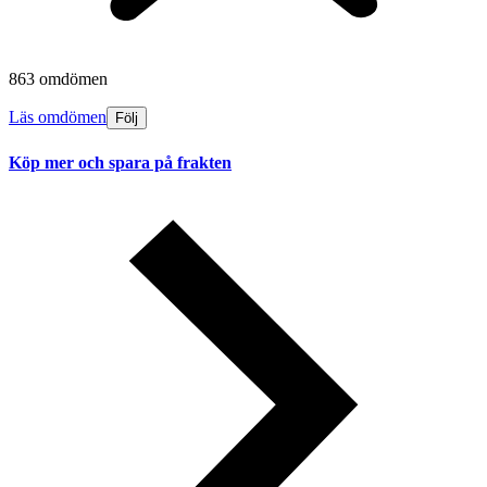
863 omdömen
Läs omdömen
Följ
Köp mer och spara på frakten