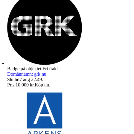
Badge på objektet:
Fri frakt
Domännamn: grk.nu
Sluttid
7 aug 22:49
.
Pris:
10 000 kr
,
Köp nu
.