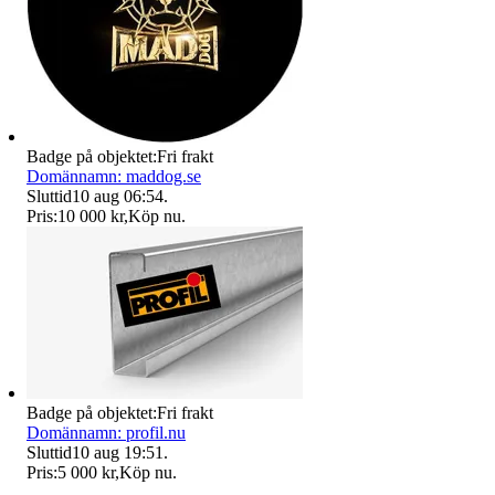
Badge på objektet:
Fri frakt
Domännamn: maddog.se
Sluttid
10 aug 06:54
.
Pris:
10 000 kr
,
Köp nu
.
Badge på objektet:
Fri frakt
Domännamn: profil.nu
Sluttid
10 aug 19:51
.
Pris:
5 000 kr
,
Köp nu
.