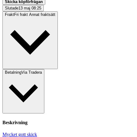
Skicka köpförfrågan
Slutade
13 maj 08:25
Frakt
Fri frakt Annat fraktsätt
Betalning
Via Tradera
Beskrivning
Mycket gott skick