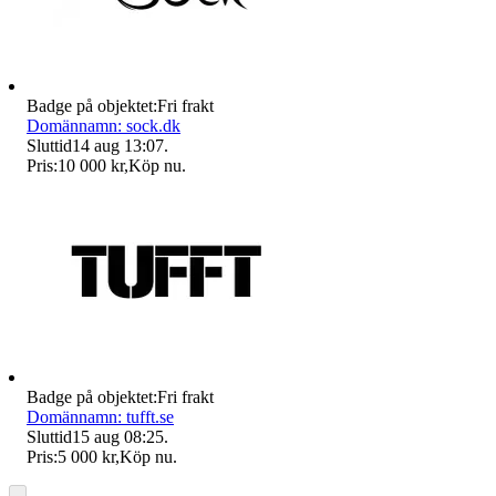
Badge på objektet:
Fri frakt
Domännamn: sock.dk
Sluttid
14 aug 13:07
.
Pris:
10 000 kr
,
Köp nu
.
Badge på objektet:
Fri frakt
Domännamn: tufft.se
Sluttid
15 aug 08:25
.
Pris:
5 000 kr
,
Köp nu
.