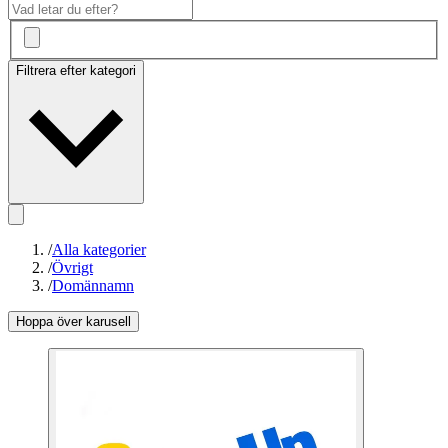
Filtrera efter kategori
/
Alla kategorier
/
Övrigt
/
Domännamn
Hoppa över karusell