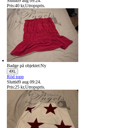
Sluttid
9 aug 09:24
.
Pris:
40 kr
,
Utropspris
.
Badge på objektet:
Ny
4XL
Röd topp
Sluttid
9 aug 09:24
.
Pris:
25 kr
,
Utropspris
.