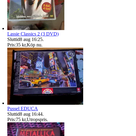
Lassie Classics 2 (3 DVD)
Sluttid
8 aug 16:25
.
Pris:
35 kr
,
Köp nu
.
Pussel EDUCA
Sluttid
8 aug 16:44
.
Pris:
75 kr
,
Utropspris
.