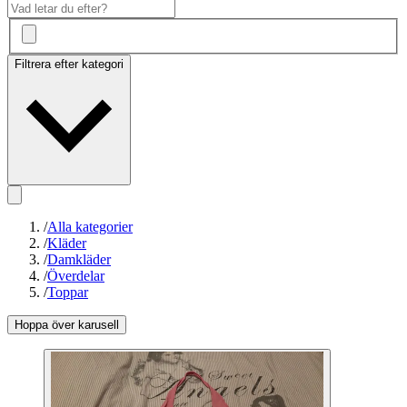
Filtrera efter kategori
/
Alla kategorier
/
Kläder
/
Damkläder
/
Överdelar
/
Toppar
Hoppa över karusell