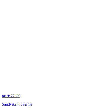
marie77_89
Sandviken
,
Sverige