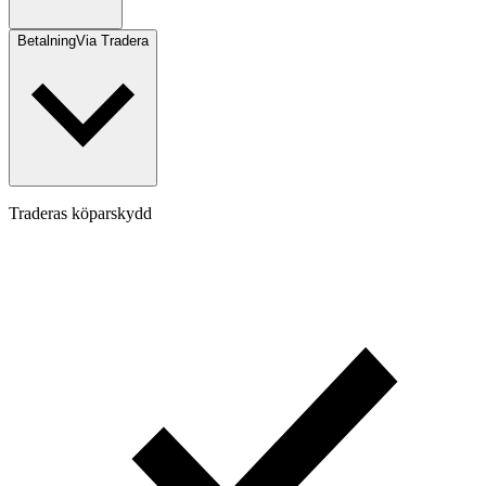
Betalning
Via Tradera
Traderas köparskydd