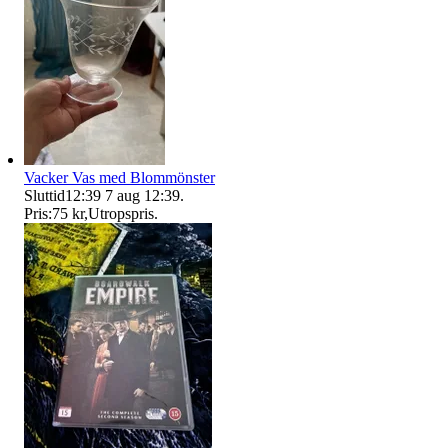
Vacker Vas med Blommönster
Sluttid
12:39
7 aug 12:39
.
Pris:
75 kr
,
Utropspris
.