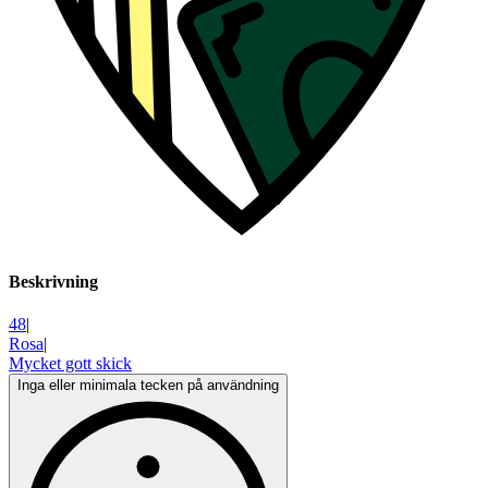
Beskrivning
48
|
Rosa
|
Mycket gott skick
Inga eller minimala tecken på användning