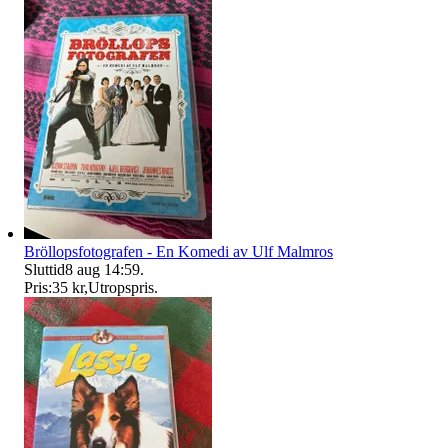
Bröllopsfotografen - En Komedi av Ulf Malmros
Sluttid
8 aug 14:59
.
Pris:
35 kr
,
Utropspris
.