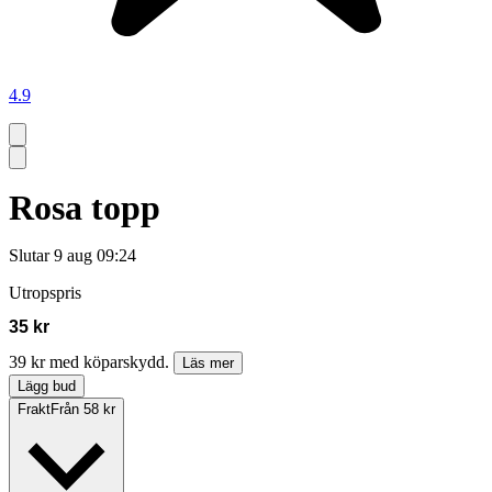
4.9
Rosa topp
Slutar
9 aug 09:24
Utropspris
35 kr
39 kr med köparskydd.
Läs mer
Lägg bud
Frakt
Från 58 kr