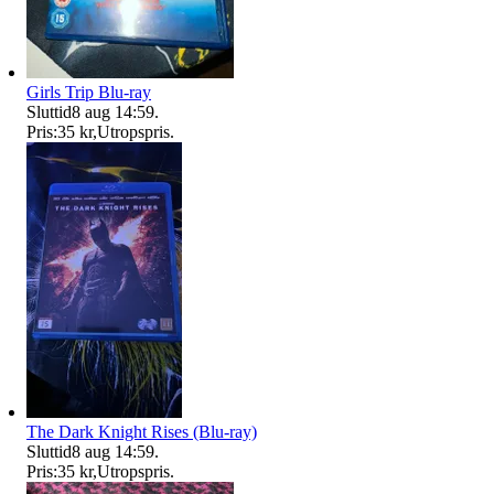
Girls Trip Blu-ray
Sluttid
8 aug 14:59
.
Pris:
35 kr
,
Utropspris
.
The Dark Knight Rises (Blu-ray)
Sluttid
8 aug 14:59
.
Pris:
35 kr
,
Utropspris
.