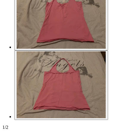
1
/
2