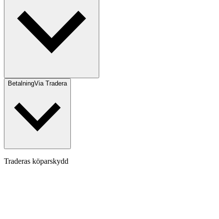
Betalning
Via Tradera
Traderas köparskydd