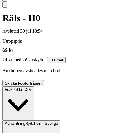
Räls - H0
Avslutad
30 jul 18:54
Utropspris
69 kr
74 kr med köparskydd.
Läs mer
Auktionen avslutades utan bud
Skicka köpförfrågan
Frakt
49 kr DSV
Avhämtning
Rydaholm, Sverige