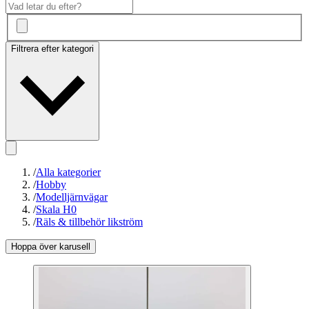
Filtrera efter kategori
/
Alla kategorier
/
Hobby
/
Modelljärnvägar
/
Skala H0
/
Räls & tillbehör likström
Hoppa över karusell