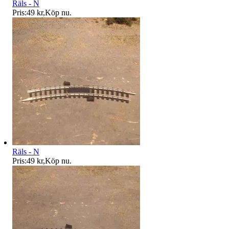
Räls - N
Pris:
49 kr
,
Köp nu
.
Räls - N
Pris:
49 kr
,
Köp nu
.