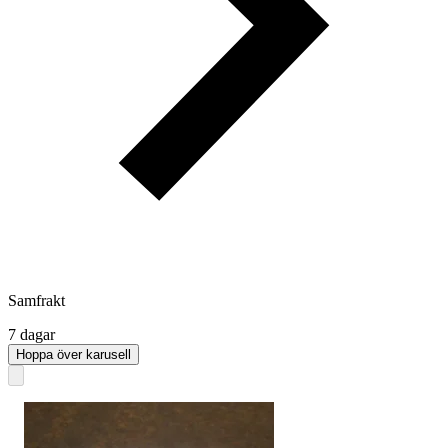
Samfrakt
7 dagar
Hoppa över karusell