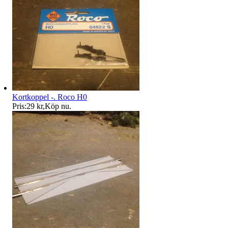
Kortkoppel -. Roco H0
Pris:
29 kr
,
Köp nu
.