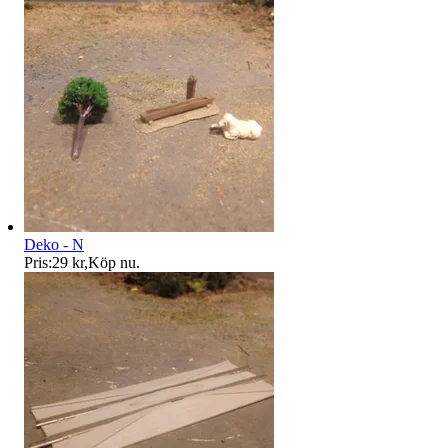
Deko - N
Pris:
29 kr
,
Köp nu
.